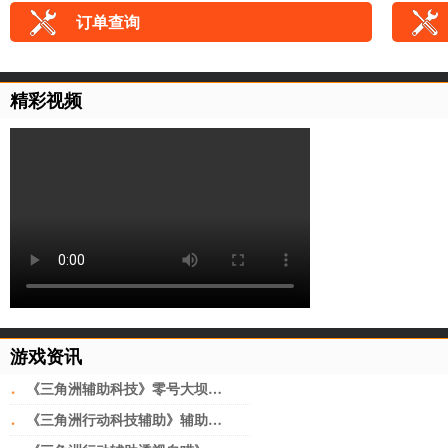
订单查询
精彩视频
游戏资讯
·
《三角洲辅助科技》零号大坝地图高清图片一览
·
《三角洲行动科技辅助》辅助瞄准开启方法