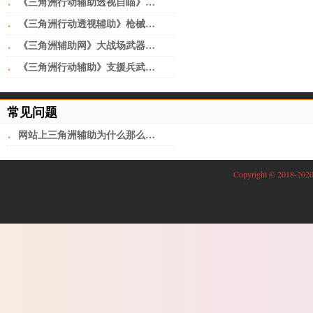
·
《三角洲行动辅助透视自瞄》开荒武器选择推荐
·
《三角洲行动透视辅助》枪械强度排行榜一览
·
《三角洲辅助网》大战场武器推荐最新
·
《三角洲行动辅助》支援兵武器推荐
常见问题
·
网站上三角洲辅助为什么那么少？
Copyright © 201