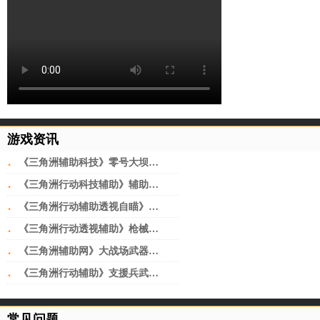
游戏资讯
·
《三角洲辅助科技》零号大坝地图高清图片一览
·
《三角洲行动科技辅助》辅助瞄准开启方法
·
《三角洲行动辅助透视自瞄》开荒武器选择推荐
·
《三角洲行动透视辅助》枪械强度排行榜一览
·
《三角洲辅助网》大战场武器推荐最新
·
《三角洲行动辅助》支援兵武器推荐
常见问题